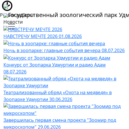
Государственный зоологический парк Уд
Режим работы
Новости
НАВСТРЕЧУ МЕЧТЕ 2026
01.08.2026
Ночь в зоопарке: главные события вечера
08.07.2026
Конкурс от Зоопарка Удмуртии и радио Адам
08.07.2026
Театрализованный обряд «Охота на медведя» в
Зоопарке Удмуртии
30.06.2026
Завершилась первая смена проекта "Зоомир под
микроскопом"
29.06.2026