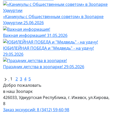
«Каникулы с Общественным советом» в Зоопарке
Удмуртии
25.06.2026
Важная информация!
31.05.2026
ЮБИЛЕЙНАЯ ПОБЕДА и "Медведь" - на удачу!
29.05.2026
Праздник детства в зоопарке!
29.05.2026
1
2
3
4
5
Добро пожаловать
в наш Зоопарк
426033, Удмуртская Республика, г. Ижевск, ул.Кирова,
8
Заказ экскурсий: 8 (3412) 59-60-98