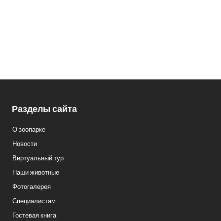
Кассы.: 8 (3412) 59-60-62
Разделы сайта
О зоопарке
Новости
Виртуальный тур
Наши животные
Фотогалерея
Специалистам
Гостевая книга