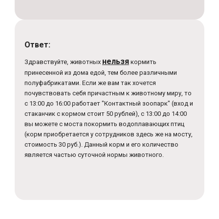
Ответ:
нельзя
Здравствуйте, животных
кормить
принесенной из дома едой, тем более различными
полуфабрикатами. Если же вам так хочется
почувствовать себя причастным к животному миру, то
с 13:00 до 16:00 работает "Контактный зоопарк" (вход и
стаканчик с кормом стоит 50 рублей), с 13:00 до 14:00
вы можете с моста покормить водоплавающих птиц
(корм приобретается у сотрудников здесь же на мосту,
стоимость 30 руб.). Данный корм и его количество
является частью суточной нормы животного.