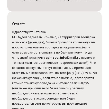
Ответ:
Здравствуйте Татьяна,
Мы будем рады вам. Конечно, на территории зоопарка
есть кафе (даже два), билеты бронировать не надо, вы
просто приезжаете в зоопарке и покупаете их (если
есть возможность оплатить по безналичному, тогда
отправляйте на почту
udmzoo_info@mail.ru
письмо с
точным количеством человек - взрослых и детей). Что
касается экскурсии, то тут важны день и время, для
этого вы можете позвонить по телефону (3412) 59-60-98
(заказ экскурсий) и, если это возможно, договорится.
Стоимость экскурсовода на 20-25 человек 350 руб.
(опять же, при оплате по безналичному расчету
необходимо указать количество человек и
необходимость экскурсовода - вам будет
предоставлен счет по которому вы производите
оплату)