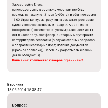
Здравствуйте Елена,
непосредственно в зоопарке мероприятие будет
проходить накануне - 31 мая (суббота), в обычное время
13:00. Игры, конкурсы, рисунки на асфальте, ростовые
куклы и конечно же призы и подарки. А вот 1 июня
(воскресенье) совместно с Русским радио, дети до 14
лет в кассе получают флаер, с которым могут пройти
на территорию бесплатно (в случае спорных вопросов
о возрасте необходимо предъявления документов
(Правила зоопарка)). Веселье и радость вам и вашим
детям обещают )))
Внимание: количество флаеров ограничено!
Вероника
18.05.2014 15:38:47
Вопрос: