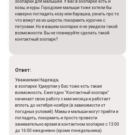
зоопарки для малышей. У вас в зоопарке есть и
козы, и куры. Городские малыши тоже хотели бы
наверно погладить козу или барашка, узнать про то
что вяжут из их шерсти, покормить курочек с
петухами. Но в вашем зоопарке я не увидела такой
возможности. Вы не планируйте сделать такой
контактный зоопарк?
Ответ:
Уважаемая Надежда,
в зоопарке Удмуртии у Вас тоже есть такая
возможность. Ежегодно "Контактный зоопарк"
начинает свою работу с мая месяца и работает
вплоть до октября-ноября (в зависимости от
погодных условий). Мамы и малыши могут прийти и
погладить, покормить и просто провести
занимательно время в контактном зоопарке с 13:00
до 16:00 ежедневно (кроме понедельника).