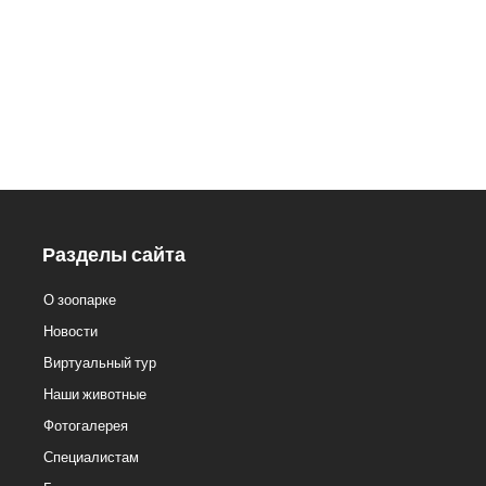
98
Кассы.: 8 (3412) 59-60-62
Разделы сайта
О зоопарке
Новости
Виртуальный тур
Наши животные
Фотогалерея
Специалистам