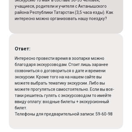
экскурсию 10 мая в составе 30-35 человек,
учащиеся, родители и учителя с Актанышского
района Республики Татарстан.(3,5 часа езды). Как
интересно можно организовать нашу поездку?
Ответ:
Интересно провести время в зоопарке можно
благодаря экскурсоводам. Стоит лишь заранее
созвониться о договориться о дате и времени
экскурсии. Кроме того на на нашем сайте вы
можете выбрать тематику экскурсии. Либо вы
можете прогуляться самостоятельно. Если вы все-
таки решитесь гулять с экскурсоводом то имейте
ввиду оплату: входные билеты + экскурсионный
билет.
Телефоны для предварительной записи: 59-60-98