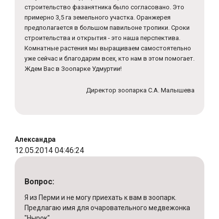
строительство фазанятника было согласовано. Это
примерно 3,5 га земельного участка. Оранжерея
предполагается в большом павильоне тропики. Сроки
строительства и открытия - это наша перспектива.
Комнатные растения мы выращиваем самостоятельно
уже сейчас и благодарим всех, кто нам в этом помогает.
Ждем Вас в Зоопарке Удмуртии!
Директор зоопарка С.А. Малышева
Александра
12.05.2014 04:46:24
Вопрос:
Я из Перми и не могу приехать к вам в зоопарк.
Предлагаю имя для очаровательного медвежонка
"Нырок".