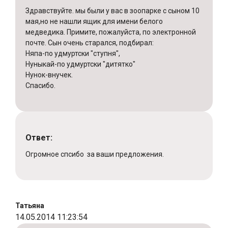
Здравствуйте. мы были у вас в зоопарке с сыном 10
мая,но не нашли ящик для имени белого
медведика. Примите, пожалуйста, по электронной
почте. Сын очень старался, подбирал:
Няпа-по удмуртски "ступня",
Нуныкай-по удмуртски "дитятко"
Нунок-внучек.
Спасибо.
Ответ:
Огромное спсибо за ваши предложения.
Татьяна
14.05.2014 11:23:54