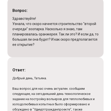
Вопрос:
Здравствуйте!
Узнала, что скоро начнется строительство "второй
очереди" зоопарка. Насколько я знаю, там
планировалась оранжерея. Так ли это? И если да, то
большая ли она будет? И как скоро предполагается
ее открытие?
Ответ:
Добрый день, Татьяна.
Ваш вопрос для нас очень актуален. сообщаем
следующее, на сегодняшний день технологическое
задание на постройку вольеров для теплолюбивых и
холодолюбивых копытных было сформировано и
обсуждено в "Удмуртгражданпроекте", также