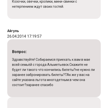
Козочки, овечки, кролики, мини-свинки с
нетерпением ждут своих гостей.
Айгуль
26.04.2014 17:19:57
Вопрос:
Здравствуйте! Собираемся приехать к вам в мае
всей семьёй с города Альметьевск.Скажите не
будет ли такого что кончились билеты?не нужно ли
заранее забронировать билеты?ТАк же у вас на
сайте указана льгота многодетным.в чем она
состоит?заранее спасибо