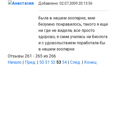
Анастасия
Добавлено: 02.07.2009 20:13:56
была в нашем зоопарке, мне
безумно понравилось, такого я еще
ни где не видела, все просто
здорово, я сама училась на биолога
и с удовольствием поработала бы
в нашем зоопарке
Отзывы 261 - 265 из 266
Начало
|
Пред.
|
50
51
52
53
54
|
След.
|
Конец