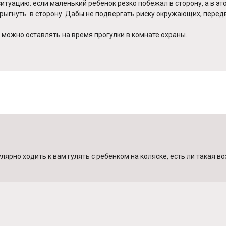
ситуацию: если маленький ребенок резко побежал в сторону, а в э
тпрыгнуть в сторону. Дабы не подвергать риску окружающих, пере
 можно оставлять на время прогулки в комнате охраны.
рно ходить к вам гулять с ребенком на коляске, есть ли такая в