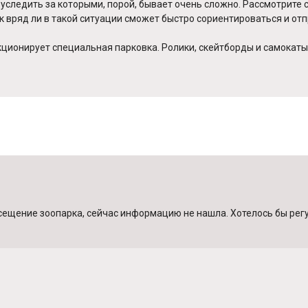
уследить за которыми, порой, бывает очень сложно. Рассмотрите 
к вряд ли в такой ситуации сможет быстро сориентироваться и о
кционирует специальная парковка. Ролики, скейтборды и самокаты
щение зоопарка, сейчас информацию не нашла. Хотелось бы регуля