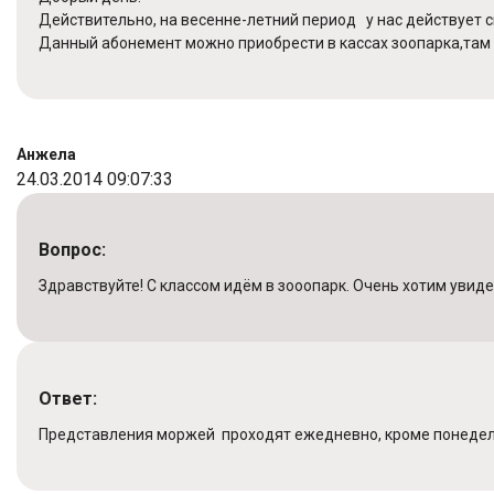
Действительно, на весенне-летний период у нас действует
Данный абонемент можно приобрести в кассах зоопарка,там
Анжела
24.03.2014 09:07:33
Вопрос:
Здравствуйте! С классом идём в зооопарк. Очень хотим увиде
Ответ:
Представления моржей проходят ежедневно, кроме понедельни