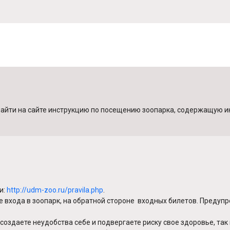
 найти на сайте инструкцию по посещению зоопарка, содержащую и
и:
http://udm-zoo.ru/pravila.php
.
е входа в зоопарк, на обратной стороне входных билетов. Преду
создаете неудобства себе и подвергаете риску свое здоровье, так