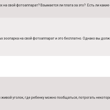
 на свой фотоаппарат? Взымается ли плата за это? Есть ли какие
х зоопарка на свой фотоаппарат и это бесплатно. Однако вы до
 живой уголок, где ребенку можно пообщаться, потрогать некоторы