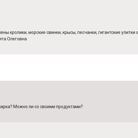
ы кролики, морские свинки, крысы, песчанки, гигантские улитки а
ита Олеговна
парка? Можно ли со своими продуктами?