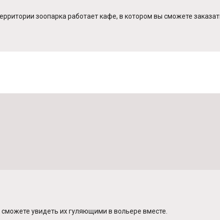
а территории зоопарка работает кафе, в котором вы сможете заказ
ы сможете увидеть их гуляющими в вольере вместе.