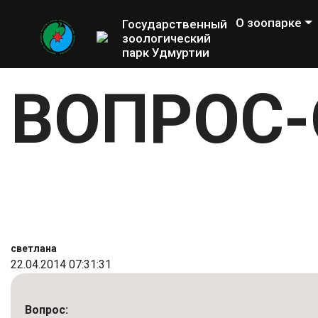
О зоопарке
Государственный
зоологический
парк Удмуртии
ВОПРОС-
светлана
22.04.2014 07:31:31
Вопрос: