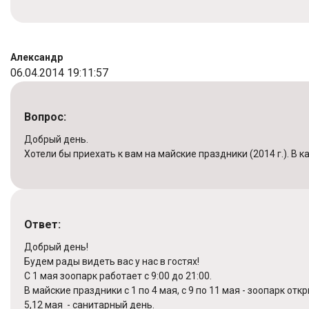
Александр
06.04.2014 19:11:57
Вопрос:
Добрый день.
Хотели бы приехать к вам на майские праздники (2014 г.). В
Ответ:
Добрый день!
Будем рады видеть вас у нас в гостях!
С 1 мая зоопарк работает с 9:00 до 21:00.
В майские праздники с 1 по 4 мая, с 9 по 11 мая - зоопарк о
5,12 мая - санитарный день.