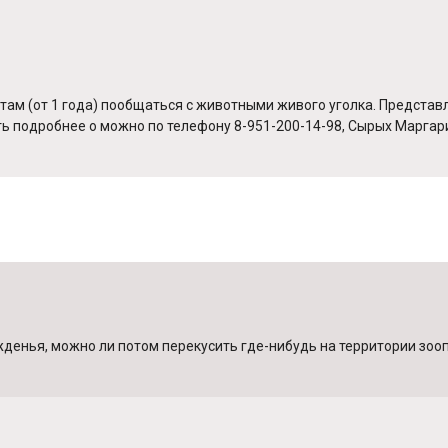
м (от 1 года) пообщаться с животными живого уголка. Представлен
ть подробнее о можно по телефону 8-951-200-14-98, Сырых Маргар
жденья, можно ли потом перекусить где-нибудь на территории зоо