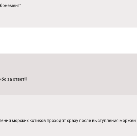
бонемент" .
о за ответ!!!
ления морских котиков проходят сразу после выступления моржей.