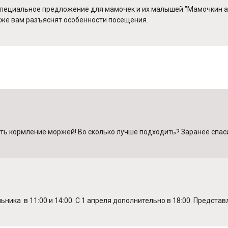
 специальное предложение для мамочек и их малышей "Мамочкин а
 же вам разъяснят особенности посещения.
ть кормление моржей! Во сколько лучше подходить? Заранее спасиб
ка в 11:00 и 14:00. С 1 апреля дополнительно в 18:00. Представ