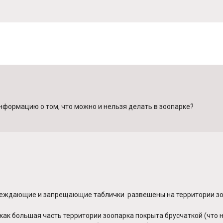
нформацию о том, что можно и нельзя делать в зоопарке?
преждающие и запрещающие таблички развешены на территории зо
 как большая часть территории зоопарка покрыта брусчаткой (что 