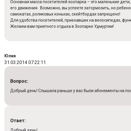
Основная масса посетителей зоопарка – это маленькие дети, 
его движения. Возможно, вы успеете затормозить, но ребено
самокатах, роликовых коньках, скейтбордах запрещено!
Для удобства посетителей, приехавших на велосипедах, фун
Желаем вам приятного отдыха в Зоопарке Удмуртии!
Юлия
31.03.2014 07:22:11
Вопрос:
Добрый день! Слышала раньше у вас были абонементы на посе
Ответ:
Добрый день!