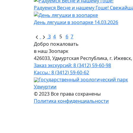
Радуемся Весне и нашему Гоше!
Свежайша
День лягушки в зоопарке
14.03.2026
3
4
5
6
7
Добро пожаловать
в наш Зоопарк
426033, Удмуртская Республика, г. Ижевск,
Заказ экскурсий: 8 (3412) 59-60-98
Кассы.: 8 (3412) 59-60-62
Государственный зоологический парк
Удмуртии
© 2023 Все права сохранены
Политика конфиденциальности