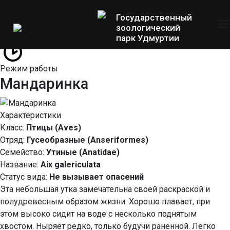
Государственный
зоологический
парк Удмуртии
Режим работы
Мандаринка
Характеристики
Класс
:
Птицы (Aves)
Отряд
:
Гусеобразные (Anseriformes)
Семейство
:
Утиные (Anatidae)
Название
:
Aix galericulata
Статус вида
:
Не вызывает опасений
Эта небольшая утка замечательна своей раскраской и
полудревесным образом жизни. Хорошо плавает, при
этом высоко сидит на воде с несколько поднятым
хвостом. Ныряет редко, только будучи раненной. Легко