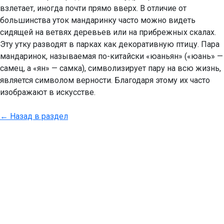
взлетает, иногда почти прямо вверх. В отличие от
большинства уток мандаринку часто можно видеть
сидящей на ветвях деревьев или на прибрежных скалах.
Эту утку разводят в парках как декоративную птицу. Пара
мандаринок, называемая по-китайски «юаньян» («юань» —
самец, а «ян» — самка), символизирует пару на всю жизнь,
является символом верности. Благодаря этому их часто
изображают в искусстве.
← Назад в раздел
ДОБРО ПОЖАЛОВАТЬ