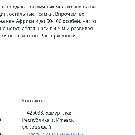
сы поедают различных мелких зверьков,
ин, остальные - самки. Впрочем, во
а юге Африки и до 50-100 особей. Часто
 бегут, делая шаги в 4-5 м и развивая
чески невозможно. Рассерженный,
Контакты
426033, Удмуртская
0
Республика, г. Ижевск,
ул.Кирова, 8
00
Кассы.: 8 (3412) 59-60-62