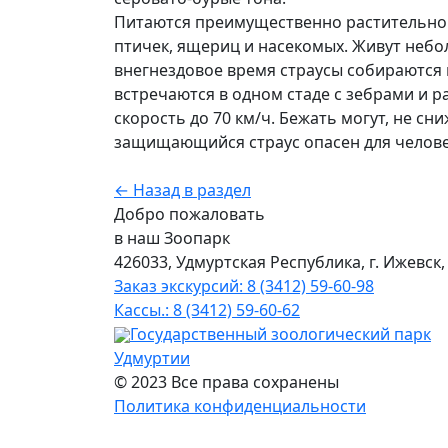
Питаются преимущественно растительной 
птичек, ящериц и насекомых. Живут небол
внегнездовое время страусы собираются и
встречаются в одном стаде с зебрами и р
скорость до 70 км/ч. Бежать могут, не с
защищающийся страус опасен для челове
← Назад в раздел
Добро пожаловать
в наш Зоопарк
426033, Удмуртская Республика, г. Ижевск,
Заказ экскурсий: 8 (3412) 59-60-98
Кассы.: 8 (3412) 59-60-62
Государственный зоологический парк
Удмуртии
© 2023 Все права сохранены
Политика конфиденциальности