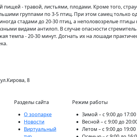
пищей - травой, листьями, плодами. Кроме того, страу
ьшими группами по 3-5 птиц. При этом самец только од
ногда стадами до 20-30 птиц, а неполовозрелые птицы н
азными видами антилоп. В случае опасности стремительно
нижая темпа - 20-30 минут. Догнать их на лошади практи
ка.
 ул.Кирова, 8
Разделы сайта
Режим работы
О зоопарке
Зимой – с 9:00 до 17:00
Новости
Весной – с 9:00 до 20:0
Виртуальный
Летом – с 9:00 до 19:00
тур
Осенью – с 9:00 до 16: