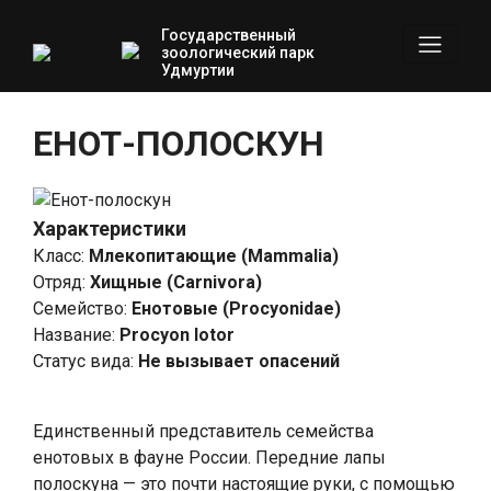
Государственный
зоологический парк
Удмуртии
ЕНОТ-ПОЛОСКУН
Характеристики
Класс
:
Млекопитающие (Mammalia)
Отряд
:
Хищные (Carnivora)
Семейство
:
Енотовые (Procyonidae)
Название
:
Procyon lotor
Статус вида
:
Не вызывает опасений
Единственный представитель семейства
енотовых в фауне России. Передние лапы
полоскуна — это почти настоящие руки, с помощью