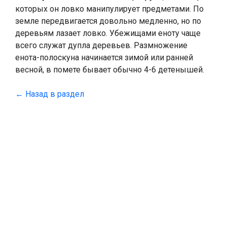
которых он ловко манипулирует предметами. По
земле передвигается довольно медленно, но по
деревьям лазает ловко. Убежищами еноту чаще
всего служат дупла деревьев. Размножение
енота-полоскуна начинается зимой или ранней
весной, в помете бывает обычно 4-6 детенышей.
← Назад в раздел
ДОБРО ПОЖАЛОВАТЬ
В НАШ ЗООПАРК