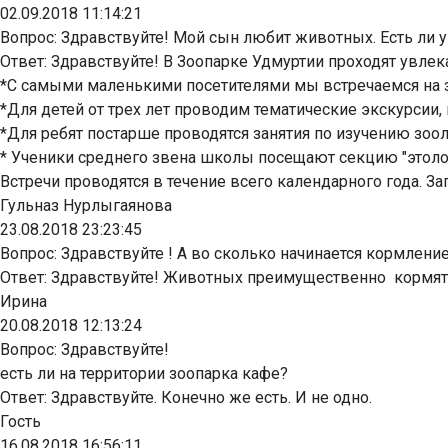
02.09.2018 11:14:21
Вопрос:
Здравствуйте! Мой сын любит животных. Есть ли у 
Ответ:
Здравствуйте! В Зоопарке Удмуртии проходят увлека
*С самыми маленькими посетителями мы встречаемся на з
*Для детей от трех лет проводим тематические экскурсии
*Для ребят постарше проводятся занятия по изучению зоо
* Ученики среднего звена школы посещают секцию "этоло
Встречи проводятся в течение всего календарного года. Зап
Гульназ Нурлыгаянова
23.08.2018 23:23:45
Вопрос:
Здравствуйте ! А во сколько начинается кормление
Ответ:
Здравствуйте! Животных преимущественно кормят в
Ирина
20.08.2018 12:13:24
Вопрос:
Здравствуйте!
есть ли на территории зоопарка кафе?
Ответ:
Здравствуйте. Конечно же есть. И не одно.
Гость
16.08.2018 16:56:11