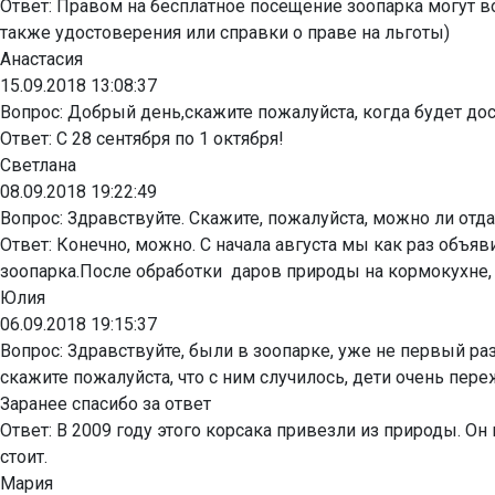
Ответ:
Правом на бесплатное посещение зоопарка могут вос
также удостоверения или справки о праве на льготы)
Анастасия
15.09.2018 13:08:37
Вопрос:
Добрый день,скажите пожалуйста, когда будет дос
Ответ:
С 28 сентября по 1 октября!
Светлана
08.09.2018 19:22:49
Вопрос:
Здравствуйте. Скажите, пожалуйста, можно ли отдат
Ответ:
Конечно, можно. С начала августа мы как раз объяв
зоопарка.После обработки даров природы на кормокухне,
Юлия
06.09.2018 19:15:37
Вопрос:
Здравствуйте, были в зоопарке, уже не первый раз,
скажите пожалуйста, что с ним случилось, дети очень пер
Заранее спасибо за ответ
Ответ:
В 2009 году этого корсака привезли из природы. Он
стоит.
Мария