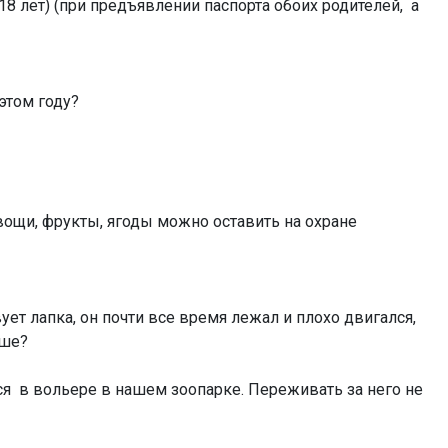
8 лет) (при предъявлении паспорта обоих родителей, а
этом году?
вощи, фрукты, ягоды можно оставить на охране
вует лапка, он почти все время лежал и плохо двигался,
ьше?
тся в вольере в нашем зоопарке. Переживать за него не