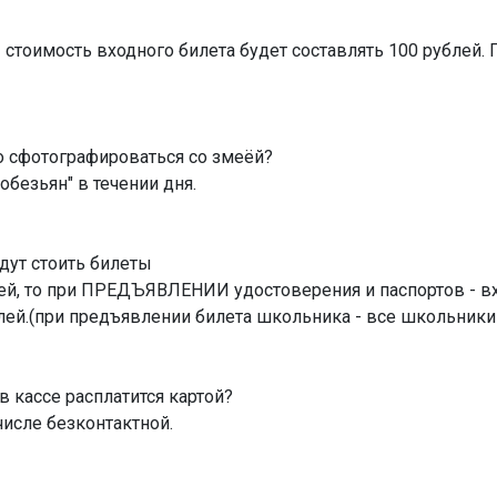
 стоимость входного билета будет составлять 100 рублей
о сфотографироваться со змеёй?
безьян" в течении дня.
удут стоить билеты
й, то при ПРЕДЪЯВЛЕНИИ удостоверения и паспортов - вхо
ублей.(при предъявлении билета школьника - все школьники 
 кассе расплатится картой?
числе безконтактной.