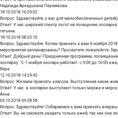
Надежда Аркадьевна Пермякова
18.10.2018 16:29:02
Вопрос:
Здравствуйте, у вас для малообеспеченных детей(
Ответ:
У нас широкий спектр льгот на посещение зоопарка.
татьяна
18.10.2018 08:20:10
Вопрос:
Здравствуйте. Хотим приехать к вам 4 ноября 2018
мероприятия запланированы? Просветите пожалуйста. Зара
Ответ:
Добрый день! Праздничная программа, посвященная Д
зоопарку. С 1 ноября зоопарк работает с 9:00 до 16:00 еж
Вера
12.10.2018 14:29:45
Вопрос:
Желаем приехать классов. Выступления каких жи
Ответ:
У нас в зоопарке выступают только моржи и морские
Анна
05.10.2018 09:28:58
Вопрос:
Здравствуйте! Собираемся к вам приехать впервы
Ответ:
Вы не сможете увидеть только ежей, так как они ле