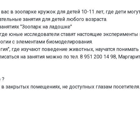
вас в зоопарке кружок для детей 10-11 лет, где дети могу
тельные занятия для детей любого возраста.
анятиях "Зоопарк на ладошке"
, где юные исследователи ставят настоящие эксперименты 
логии с элементами биомоделирования.
гия", где изучают поведение животных, научатся понимат
исаться на занятия можно по тел. 8 951 200 14 98, Маргари
 ?
 закрытых помещениях, не доступных глазам посетителя.