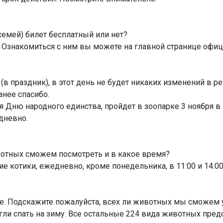
семей) билет бесплатный или нет?
 Ознакомиться с ним вы можете на главной странице офици
 (в праздник), в этот день не будет никаких изменений в
нее спасибо.
ню народного единства, пройдет в зоопарке 3 ноября в 13
едневно.
вотных сможем посмотреть и в какое время?
 котики, ежедневно, кроме понедельника, в 11:00 и 14:00
е. Подскажите пожалуйста, всех ли животных мы сможем 
гли спать на зиму. Все остальные 224 вида животных пред