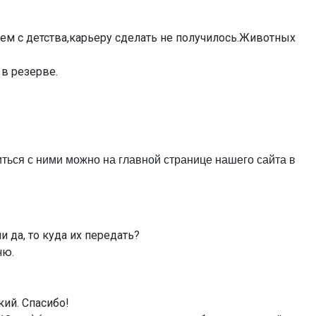
м с детства,карьеру сделать не получилось.Животных
в резерве.
иться с ними можно на главной странице нашего сайта в
да, то куда их передать?
ню.
кий. Спасибо!