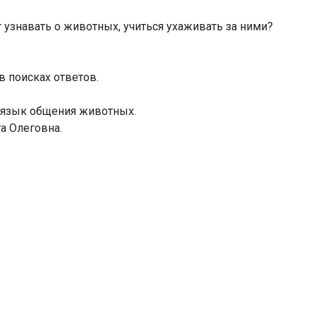
т узнавать о животных, учиться ухаживать за ними?
в поисках ответов.
ь язык общения животных.
та Олеговна.