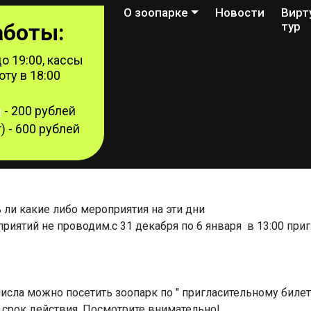
О зоопарке
Новости
Вирт
аботы:
тур
о 19:00, кассы
ту в 18:00
- 200 рублей
й
) - 600 рублей
ь ли какие либо мероприятия на эти дни
ятий не проводим.с 31 декабря по 6 января в 13:00 приг
исла можно посетить зоопарк по " пригласительному билет
 срок действия. Посмотрите внимательно!