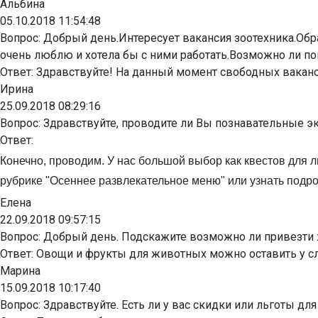
Альбина
05.10.2018 11:54:48
Вопрос:
Добрый день.Интересует вакансия зоотехника.Обр
очень люблю и хотела бы с ними работать.Возможно ли по
Ответ:
Здравствуйте! На данный момент свободных ваканси
Ирина
25.09.2018 08:29:16
Вопрос:
Здравствуйте, проводите ли Вы познавательные экс
Ответ:
Конечно, проводим. У нас большой выбор как квестов для л
рубрике "Осеннее развлекательное меню" или узнать подр
Елена
22.09.2018 09:57:15
Вопрос:
Добрый день. Подскажите возможно ли привезти ж
Ответ:
Овощи и фрукты для животных можно оставить у сл
Марина
15.09.2018 10:17:40
Вопрос:
Здравствуйте. Есть ли у вас скидки или льготы дл